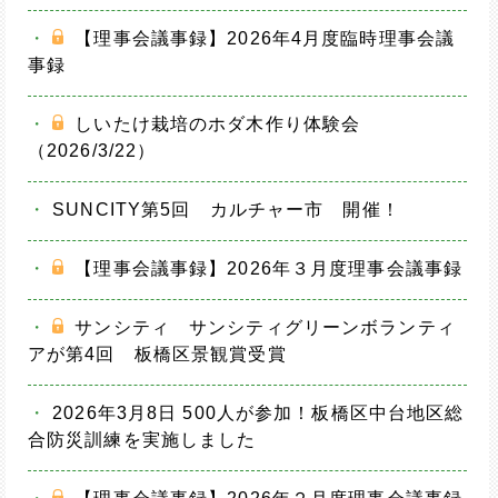
・
【理事会議事録】2026年4月度臨時理事会議
事録
・
しいたけ栽培のホダ木作り体験会
（2026/3/22）
・
SUNCITY第5回 カルチャー市 開催！
・
【理事会議事録】2026年３月度理事会議事録
・
サンシティ サンシティグリーンボランティ
アが第4回 板橋区景観賞受賞
・
2026年3月8日 500人が参加！板橋区中台地区総
合防災訓練を実施しました