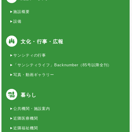
施設概要
設備
文化・行事・広報
サンシティの行事
「サンシティライフ」Backnumber（85号以降全刊）
写真・動画ギャラリー
暮らし
公共機関・施設案内
近隣医療機関
近隣福祉機関