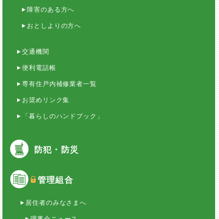
障害のある方へ
おとしよりの方へ
交通機関
便利電話帳
専有住戸内補修業者一覧
お奨めリンク集
「暮らしのハンドブック」
防犯・防災
管理組合
居住者のみなさまへ
理事会ニュース