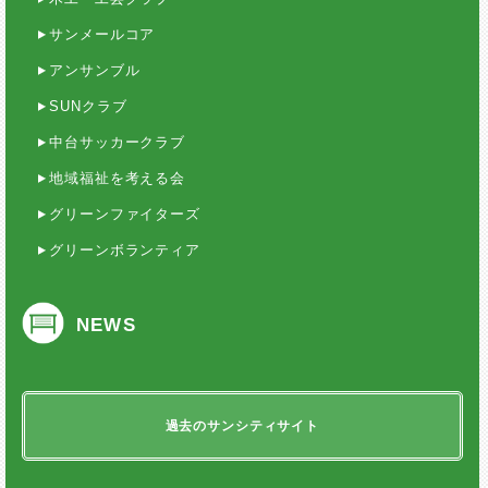
サンメールコア
アンサンブル
SUNクラブ
中台サッカークラブ
地域福祉を考える会
グリーンファイターズ
グリーンボランティア
NEWS
過去のサンシティサイト