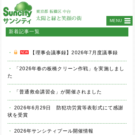
MENU
新着記事一覧
・
【理事会議事録】2026年7月度議事録
・
「2026年春の板橋クリーン作戦」を実施しまし
た
・
「普通救命講習会」が開催されました
・
2026年6月29日 防犯功労賞等表彰式にて感謝
状を受賞
・
2026年サンシティプール開催情報