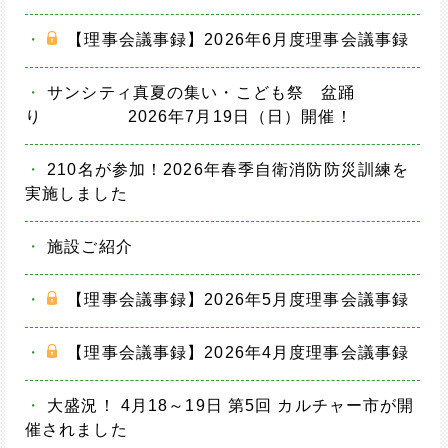
・
【理事会議事録】2026年6月度理事会議事録
・
サンシティ真夏の集い・こども祭 盆踊
り 2026年7月19日（日）開催！
・
210名が参加！2026年春季自衛消防防災訓練を
実施しました
・
施設ご紹介
・
【理事会議事録】2026年5月度理事会議事録
・
【理事会議事録】2026年4月度理事会議事録
・
大盛況！ 4月18～19日 第5回 カルチャー市が開
催されました