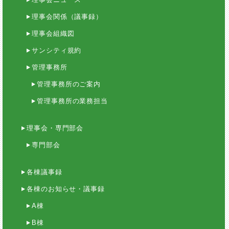
理事会関係（議事録）
理事会組織図
サンシティ規約
管理事務所
管理事務所のご案内
管理事務所の業務担当
理事会・専門部会
専門部会
各棟議事録
各棟のお知らせ・議事録
A棟
B棟