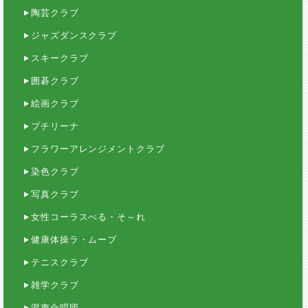
陶芸クラブ
ジャズダンスクラブ
スキークラブ
囲碁クラブ
絵画クラブ
プチリーナ
フラワーアレンジメントクラブ
染色クラブ
写真クラブ
女性コーラスべる・そ～れ
健康体操ラ・ムーブ
テニスクラブ
雑学クラブ
混声合唱団