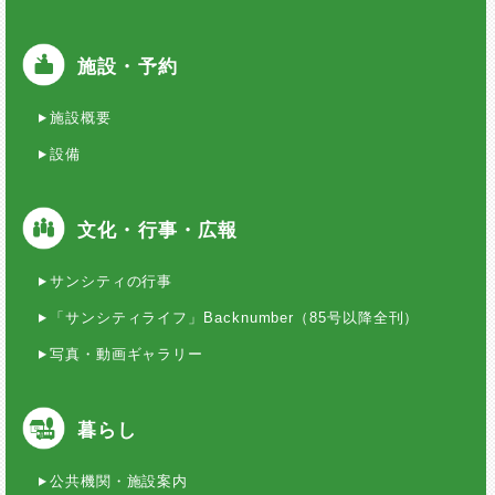
施設・予約
施設概要
設備
文化・行事・広報
サンシティの行事
「サンシティライフ」Backnumber（85号以降全刊）
写真・動画ギャラリー
暮らし
公共機関・施設案内