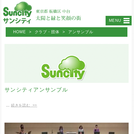
MENU
HOME
>
クラブ・団体
>
アンサンブル
サンシティアンサンブル
…
続きを読む >>