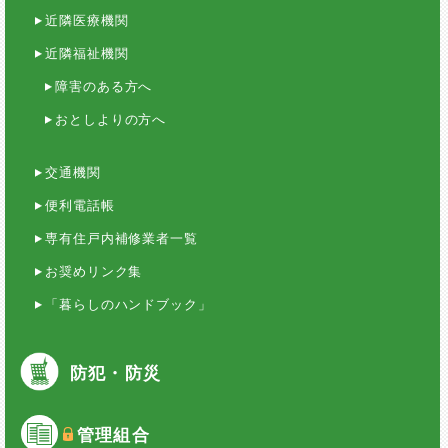
近隣医療機関
近隣福祉機関
障害のある方へ
おとしよりの方へ
交通機関
便利電話帳
専有住戸内補修業者一覧
お奨めリンク集
「暮らしのハンドブック」
防犯・防災
管理組合