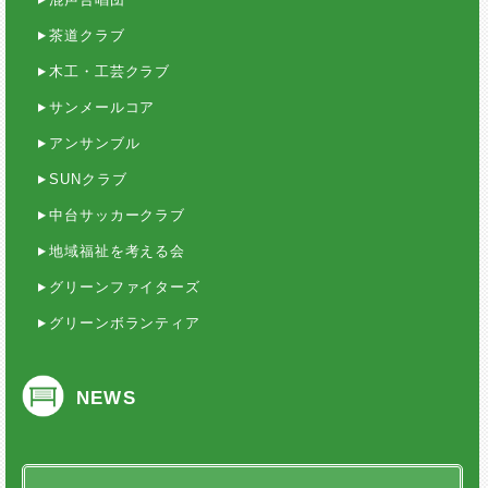
茶道クラブ
木工・工芸クラブ
サンメールコア
アンサンブル
SUNクラブ
中台サッカークラブ
地域福祉を考える会
グリーンファイターズ
グリーンボランティア
NEWS