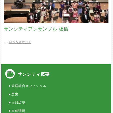
サンシティアンサンブル 板橋
…
続きを読む >>
サンシティ概要
管理組合オフィシャル
歴史
周辺環境
自然環境