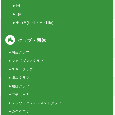
I棟
J棟
東の丘(K・L・M・N棟)
クラブ・団体
陶芸クラブ
ジャズダンスクラブ
スキークラブ
囲碁クラブ
絵画クラブ
プチリーナ
フラワーアレンジメントクラブ
染色クラブ