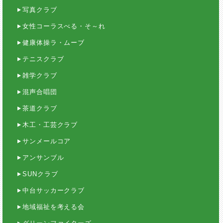
写真クラブ
女性コーラスべる・そ～れ
健康体操ラ・ムーブ
テニスクラブ
雑学クラブ
混声合唱団
茶道クラブ
木工・工芸クラブ
サンメールコア
アンサンブル
SUNクラブ
中台サッカークラブ
地域福祉を考える会