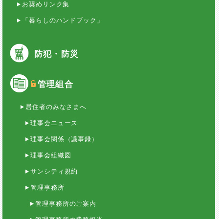
お奨めリンク集
「暮らしのハンドブック」
防犯・防災
管理組合
居住者のみなさまへ
理事会ニュース
理事会関係（議事録）
理事会組織図
サンシティ規約
管理事務所
管理事務所のご案内