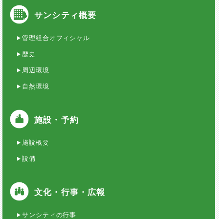
サンシティ概要
管理組合オフィシャル
歴史
周辺環境
自然環境
施設・予約
施設概要
設備
文化・行事・広報
サンシティの行事