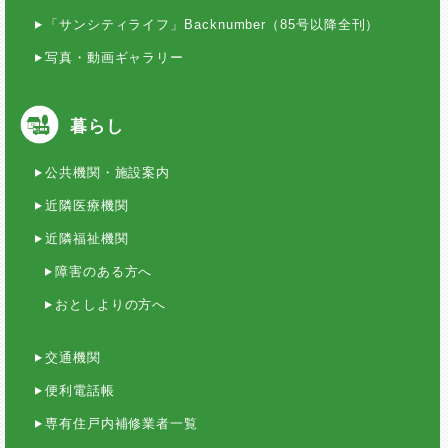
「サンシティライフ」Backnumber（85号以降全刊）
写真・動画ギャラリー
暮らし
公共機関・施設案内
近隣医療機関
近隣福祉機関
障害のある方へ
おとしよりの方へ
交通機関
便利電話帳
専有住戸内補修業者一覧