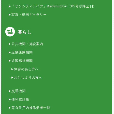
「サンシティライフ」Backnumber（85号以降全刊）
写真・動画ギャラリー
暮らし
公共機関・施設案内
近隣医療機関
近隣福祉機関
障害のある方へ
おとしよりの方へ
交通機関
便利電話帳
専有住戸内補修業者一覧