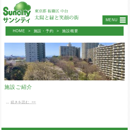
MENU
HOME
>
施設・予約
>
施設概要
施設ご紹介
…
続きを読む >>