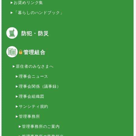
お奨めリンク集
「暮らしのハンドブック」
防犯・防災
管理組合
居住者のみなさまへ
理事会ニュース
理事会関係（議事録）
理事会組織図
サンシティ規約
管理事務所
管理事務所のご案内