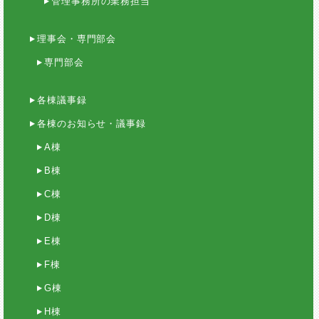
管理事務所の業務担当
理事会・専門部会
専門部会
各棟議事録
各棟のお知らせ・議事録
A棟
B棟
C棟
D棟
E棟
F棟
G棟
H棟