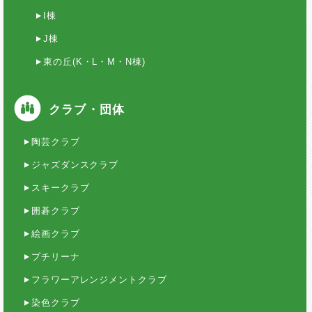
I棟
J棟
東の丘(K・L・M・N棟)
クラブ・団体
陶芸クラブ
ジャズダンスクラブ
スキークラブ
囲碁クラブ
絵画クラブ
プチリーナ
フラワーアレンジメントクラブ
染色クラブ