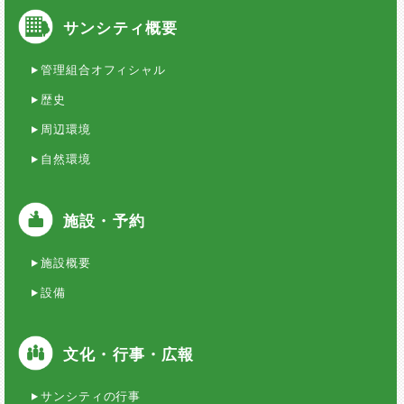
サンシティ概要
管理組合オフィシャル
歴史
周辺環境
自然環境
施設・予約
施設概要
設備
文化・行事・広報
サンシティの行事