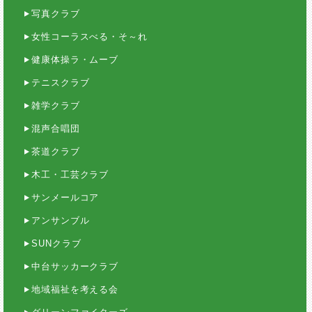
写真クラブ
女性コーラスべる・そ～れ
健康体操ラ・ムーブ
テニスクラブ
雑学クラブ
混声合唱団
茶道クラブ
木工・工芸クラブ
サンメールコア
アンサンブル
SUNクラブ
中台サッカークラブ
地域福祉を考える会