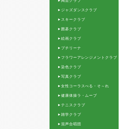
陶芸クラブ
ジャズダンスクラブ
スキークラブ
囲碁クラブ
絵画クラブ
プチリーナ
フラワーアレンジメントクラブ
染色クラブ
写真クラブ
女性コーラスべる・そ～れ
健康体操ラ・ムーブ
テニスクラブ
雑学クラブ
混声合唱団