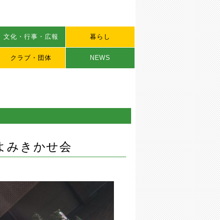
文化・行事・広報
暮らし
クラブ・団体
NEWS
よみきかせ会