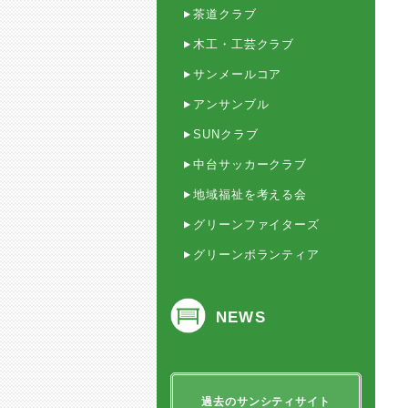
茶道クラブ
木工・工芸クラブ
サンメールコア
アンサンブル
SUNクラブ
中台サッカークラブ
地域福祉を考える会
グリーンファイターズ
グリーンボランティア
NEWS
過去のサンシティサイト