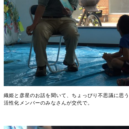
織姫と彦星のお話を聞いて、ちょっぴり不思議に思
活性化メンバーのみなさんが交代で。