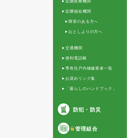
近隣医療機関
近隣福祉機関
障害のある方へ
おとしよりの方へ
交通機関
便利電話帳
専有住戸内補修業者一覧
お奨めリンク集
「暮らしのハンドブック」
防犯・防災
管理組合