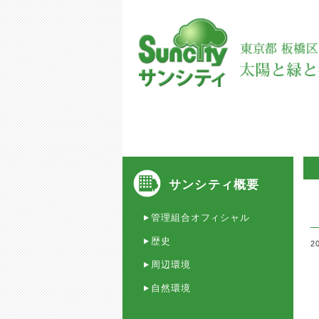
サンシティ概要
管理組合オフィシャル
歴史
2
周辺環境
自然環境