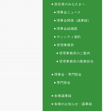
居住者のみなさまへ
理事会ニュース
理事会関係（議事録）
理事会組織図
サンシティ規約
管理事務所
管理事務所のご案内
管理事務所の業務担当
理事会・専門部会
専門部会
各棟議事録
各棟のお知らせ・議事録