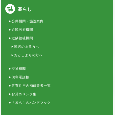
暮らし
公共機関・施設案内
近隣医療機関
近隣福祉機関
障害のある方へ
おとしよりの方へ
交通機関
便利電話帳
専有住戸内補修業者一覧
お奨めリンク集
「暮らしのハンドブック」