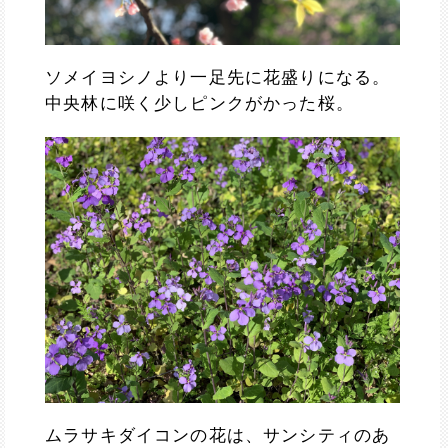
ソメイヨシノより一足先に花盛りになる。
中央林に咲く少しピンクがかった桜。
ムラサキダイコンの花は、サンシティのあ