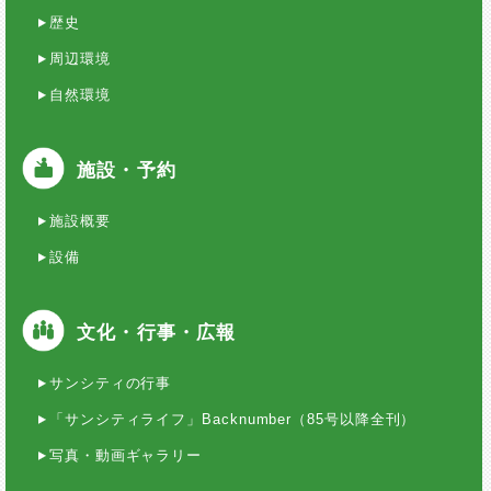
歴史
周辺環境
自然環境
施設・予約
施設概要
設備
文化・行事・広報
サンシティの行事
「サンシティライフ」Backnumber（85号以降全刊）
写真・動画ギャラリー