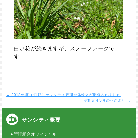
白い花が続きますが、スノーフレークで
す。
←
2018年度（41期）サンシティ定期全体総会が開催されました
令和元年5月の花だより
→
サンシティ概要
管理組合オフィシャル