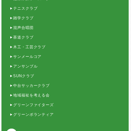
テニスクラブ
雑学クラブ
混声合唱団
茶道クラブ
木工・工芸クラブ
サンメールコア
アンサンブル
SUNクラブ
中台サッカークラブ
地域福祉を考える会
グリーンファイターズ
グリーンボランティア