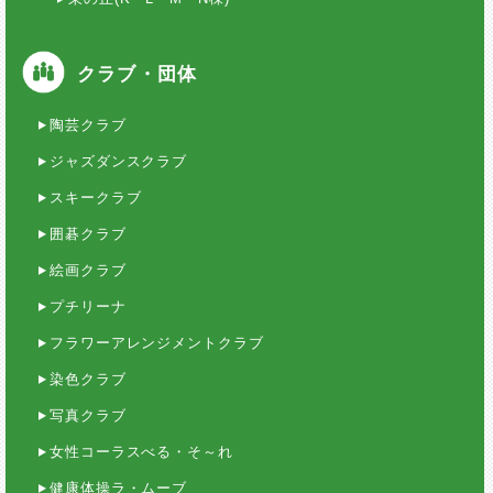
クラブ・団体
陶芸クラブ
ジャズダンスクラブ
スキークラブ
囲碁クラブ
絵画クラブ
プチリーナ
フラワーアレンジメントクラブ
染色クラブ
写真クラブ
女性コーラスべる・そ～れ
健康体操ラ・ムーブ