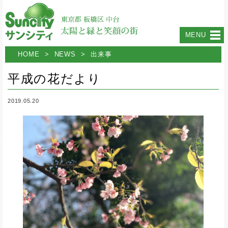
MENU
HOME
>
NEWS
>
出来事
平成の花だより
2019.05.20