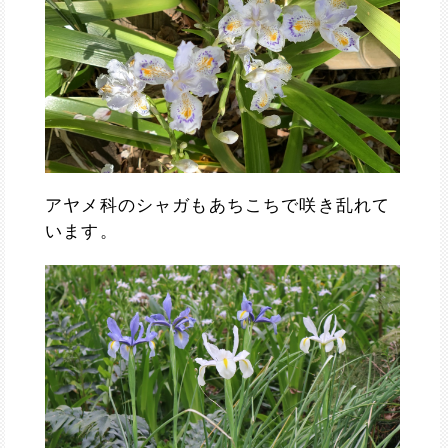
アヤメ科のシャガもあちこちで咲き乱れて
います。