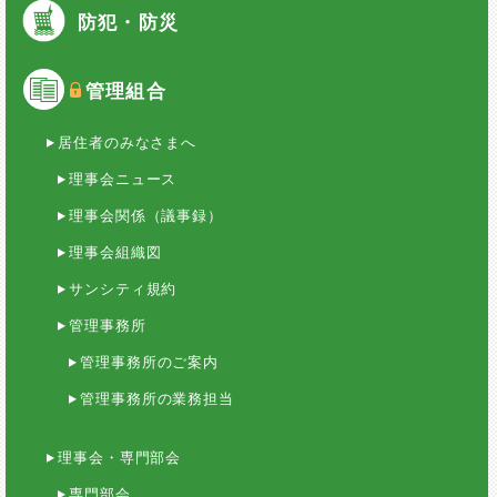
防犯・防災
管理組合
居住者のみなさまへ
理事会ニュース
理事会関係（議事録）
理事会組織図
サンシティ規約
管理事務所
管理事務所のご案内
管理事務所の業務担当
理事会・専門部会
専門部会