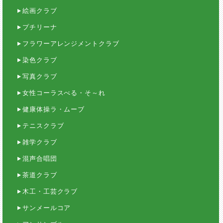
絵画クラブ
プチリーナ
フラワーアレンジメントクラブ
染色クラブ
写真クラブ
女性コーラスべる・そ～れ
健康体操ラ・ムーブ
テニスクラブ
雑学クラブ
混声合唱団
茶道クラブ
木工・工芸クラブ
サンメールコア