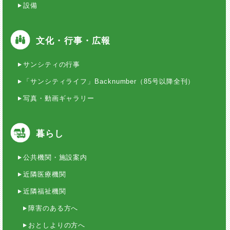
設備
文化・行事・広報
サンシティの行事
「サンシティライフ」Backnumber（85号以降全刊）
写真・動画ギャラリー
暮らし
公共機関・施設案内
近隣医療機関
近隣福祉機関
障害のある方へ
おとしよりの方へ