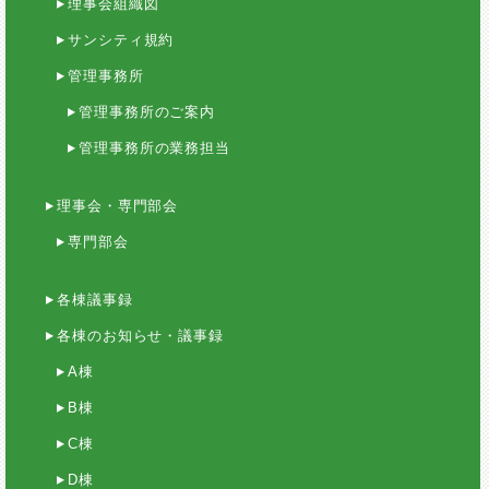
理事会組織図
サンシティ規約
管理事務所
管理事務所のご案内
管理事務所の業務担当
理事会・専門部会
専門部会
各棟議事録
各棟のお知らせ・議事録
A棟
B棟
C棟
D棟