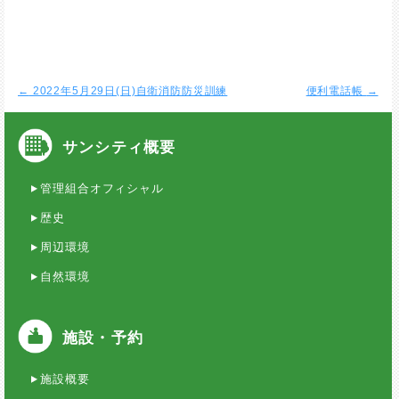
←
2022年5月29日(日)自衛消防防災訓練
便利電話帳
→
サンシティ概要
管理組合オフィシャル
歴史
周辺環境
自然環境
施設・予約
施設概要