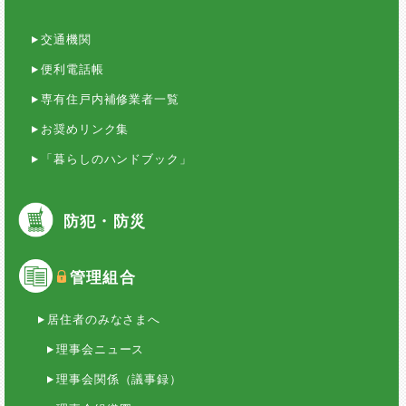
交通機関
便利電話帳
専有住戸内補修業者一覧
お奨めリンク集
「暮らしのハンドブック」
防犯・防災
管理組合
居住者のみなさまへ
理事会ニュース
理事会関係（議事録）