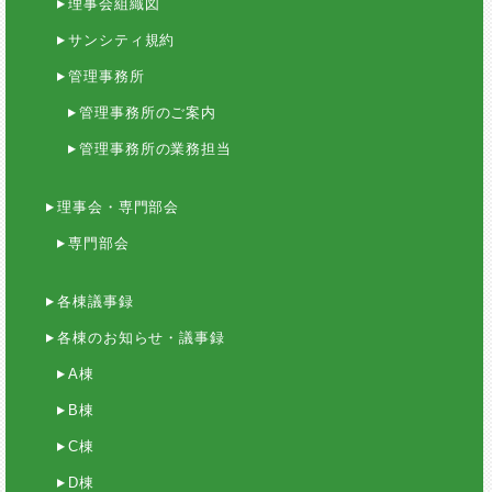
理事会組織図
サンシティ規約
管理事務所
管理事務所のご案内
管理事務所の業務担当
理事会・専門部会
専門部会
各棟議事録
各棟のお知らせ・議事録
A棟
B棟
C棟
D棟