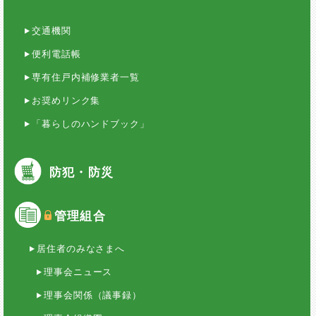
交通機関
便利電話帳
専有住戸内補修業者一覧
お奨めリンク集
「暮らしのハンドブック」
防犯・防災
管理組合
居住者のみなさまへ
理事会ニュース
理事会関係（議事録）