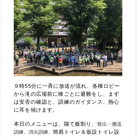
９時55分に一斉に放送が流れ、各棟ロビー
から滝の広場前に棟ごとに避難をし、まず
は安否の確認と、訓練のガイダンス。熱心
に耳を傾けます。
本日のメニューは、隔て板割り、
救出・搬送
簡易トイレ＆仮設トイレ設
訓練、
消火訓練、