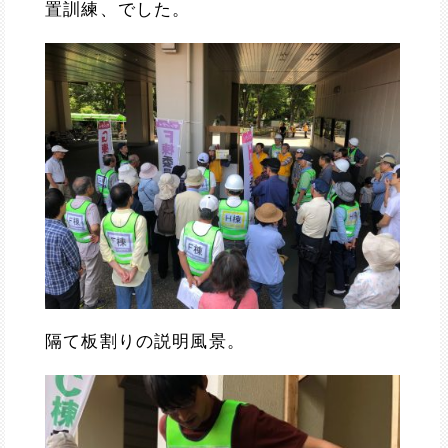
置訓練、でした。
隔て板割りの説明風景。