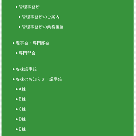
管理事務所
管理事務所のご案内
管理事務所の業務担当
理事会・専門部会
専門部会
各棟議事録
各棟のお知らせ・議事録
A棟
B棟
C棟
D棟
E棟