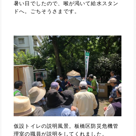
暑い日でしたので、喉が渇いて給水スタン
ドへ。ごちそうさまです。
仮設トイレの説明風景。板橋区防災危機管
理室の職員が説明をしてくれました。