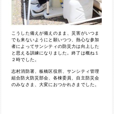
こうした備えが備えのまま、災害がいつま
でも来ないようにと願いつつ、熱心な参加
者によってサンシティの防災力は向上した
と思える訓練になりました。終了は概ね１
２時でした。
志村消防署、板橋区役所、サンシティ管理
組合防火防災部会、各棟委員、自主防災会
のみなさま、大変におつかれさまでした。