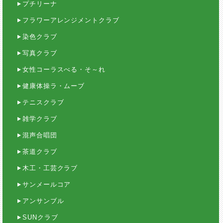
プチリーナ
フラワーアレンジメントクラブ
染色クラブ
写真クラブ
女性コーラスべる・そ～れ
健康体操ラ・ムーブ
テニスクラブ
雑学クラブ
混声合唱団
茶道クラブ
木工・工芸クラブ
サンメールコア
アンサンブル
SUNクラブ