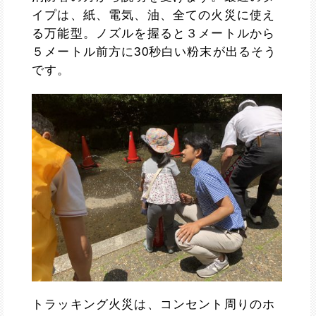
イプは、紙、電気、油、全ての火災に使え
る万能型。ノズルを握ると３メートルから
５メートル前方に30秒白い粉末が出るそう
です。
トラッキング火災は、コンセント周りのホ