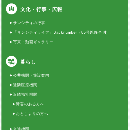
文化・行事・広報
サンシティの行事
「サンシティライフ」Backnumber（85号以降全刊）
写真・動画ギャラリー
暮らし
公共機関・施設案内
近隣医療機関
近隣福祉機関
障害のある方へ
おとしよりの方へ
交通機関