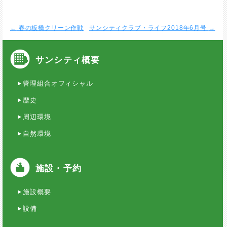
←
春の板橋クリーン作戦
サンシティクラブ・ライフ2018年6月号
→
サンシティ概要
管理組合オフィシャル
歴史
周辺環境
自然環境
施設・予約
施設概要
設備