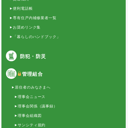
便利電話帳
専有住戸内補修業者一覧
お奨めリンク集
「暮らしのハンドブック」
防犯・防災
管理組合
居住者のみなさまへ
理事会ニュース
理事会関係（議事録）
理事会組織図
サンシティ規約