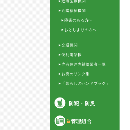
近隣医療機関
近隣福祉機関
障害のある方へ
おとしよりの方へ
交通機関
便利電話帳
専有住戸内補修業者一覧
お奨めリンク集
「暮らしのハンドブック」
防犯・防災
管理組合