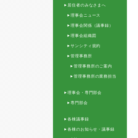
居住者のみなさまへ
理事会ニュース
理事会関係（議事録）
理事会組織図
サンシティ規約
管理事務所
管理事務所のご案内
管理事務所の業務担当
理事会・専門部会
専門部会
各棟議事録
各棟のお知らせ・議事録