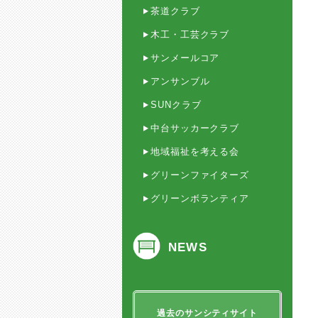
茶道クラブ
木工・工芸クラブ
サンメールコア
アンサンブル
SUNクラブ
中台サッカークラブ
地域福祉を考える会
グリーンファイターズ
グリーンボランティア
NEWS
過去のサンシティサイト