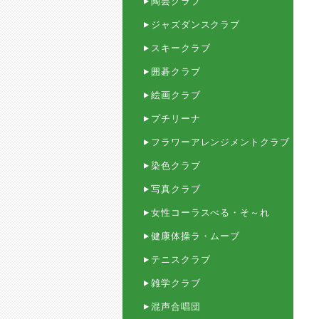
陶芸クラブ
ジャズダンスクラブ
スキークラブ
囲碁クラブ
絵画クラブ
プチリーナ
フラワーアレンジメントクラブ
染色クラブ
写真クラブ
女性コーラスべる・そ～れ
健康体操ラ・ムーブ
テニスクラブ
雑学クラブ
混声合唱団