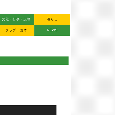
文化・行事・広報
暮らし
クラブ・団体
NEWS