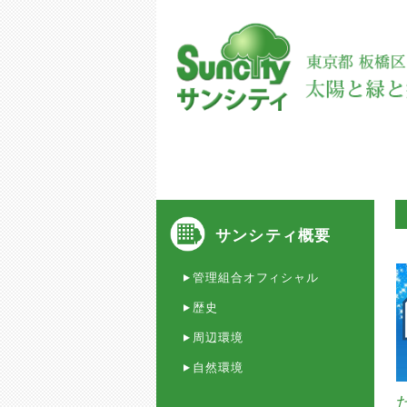
サンシティ概要
管理組合オフィシャル
歴史
周辺環境
自然環境