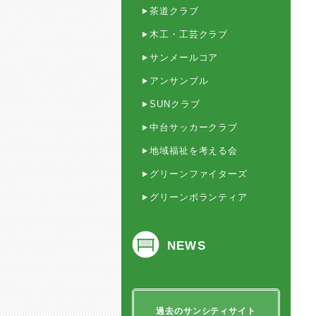
茶道クラブ
木工・工芸クラブ
サンメールコア
アンサンブル
SUNクラブ
中台サッカークラブ
地域福祉を考える会
グリーンファイターズ
グリーンボランティア
NEWS
過去のサンシティサイト