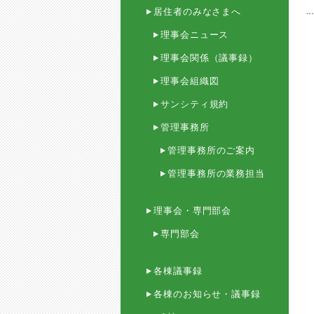
居住者のみなさまへ
理事会ニュース
理事会関係（議事録）
理事会組織図
サンシティ規約
管理事務所
管理事務所のご案内
管理事務所の業務担当
理事会・専門部会
専門部会
各棟議事録
各棟のお知らせ・議事録