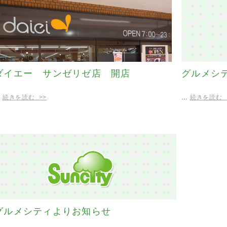
ダイエー サンゼリゼ店 開店
グルメシ
…
続きを読む >>
…
続きを読む 
グルメシティよりお知らせ