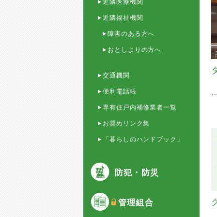
近隣医療機関
近隣福祉機関
障害のある方へ
おとしよりの方へ
交通機関
便利電話帳
専有住戸内補修業者一覧
お奨めリンク集
「暮らしのハンドブック」
防犯・防災
管理組合