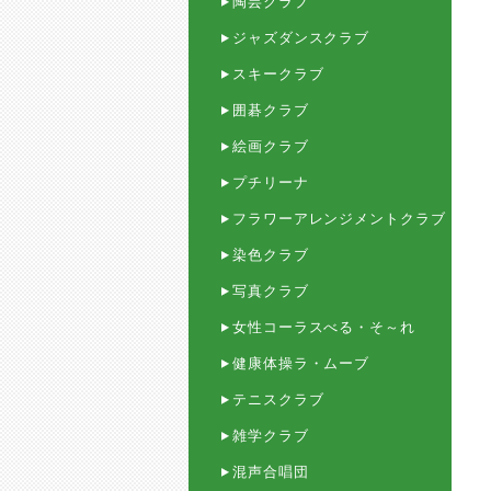
陶芸クラブ
ジャズダンスクラブ
スキークラブ
囲碁クラブ
絵画クラブ
プチリーナ
フラワーアレンジメントクラブ
染色クラブ
写真クラブ
女性コーラスべる・そ～れ
健康体操ラ・ムーブ
テニスクラブ
雑学クラブ
混声合唱団