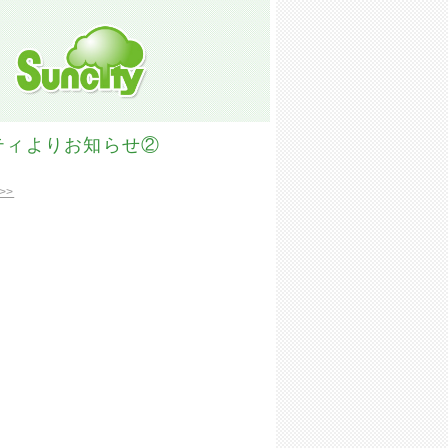
ティよりお知らせ②
>>