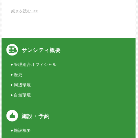
…
続きを読む >>
サンシティ概要
管理組合オフィシャル
歴史
周辺環境
自然環境
施設・予約
施設概要