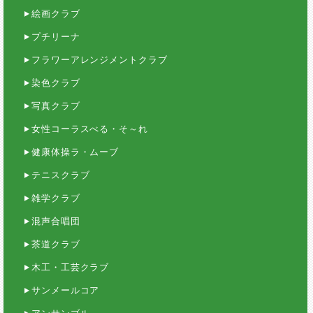
絵画クラブ
プチリーナ
フラワーアレンジメントクラブ
染色クラブ
写真クラブ
女性コーラスべる・そ～れ
健康体操ラ・ムーブ
テニスクラブ
雑学クラブ
混声合唱団
茶道クラブ
木工・工芸クラブ
サンメールコア