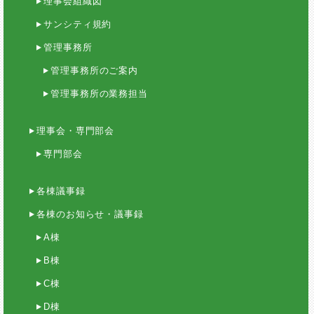
理事会組織図
サンシティ規約
管理事務所
管理事務所のご案内
管理事務所の業務担当
理事会・専門部会
専門部会
各棟議事録
各棟のお知らせ・議事録
A棟
B棟
C棟
D棟