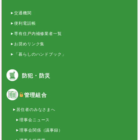
交通機関
便利電話帳
専有住戸内補修業者一覧
お奨めリンク集
「暮らしのハンドブック」
防犯・防災
管理組合
居住者のみなさまへ
理事会ニュース
理事会関係（議事録）