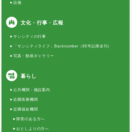
設備
文化・行事・広報
サンシティの行事
「サンシティライフ」Backnumber（85号以降全刊）
写真・動画ギャラリー
暮らし
公共機関・施設案内
近隣医療機関
近隣福祉機関
障害のある方へ
おとしよりの方へ