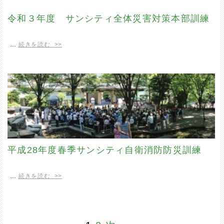
令和３年度 サンシティ全体災害対策本部訓練
…
続きを読む >>
平成28年度春季サンシティ自衛消防防災訓練
…
続きを読む >>