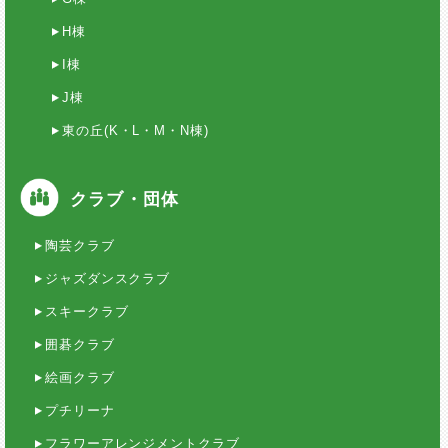
H棟
I棟
J棟
東の丘(K・L・M・N棟)
クラブ・団体
陶芸クラブ
ジャズダンスクラブ
スキークラブ
囲碁クラブ
絵画クラブ
プチリーナ
フラワーアレンジメントクラブ