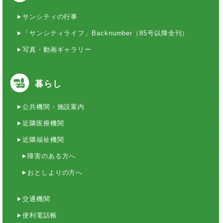
サンシティの行事
「サンシティライフ」Backnumber（85号以降全刊）
写真・動画ギャラリー
暮らし
公共機関・施設案内
近隣医療機関
近隣福祉機関
障害のある方へ
おとしよりの方へ
交通機関
便利電話帳