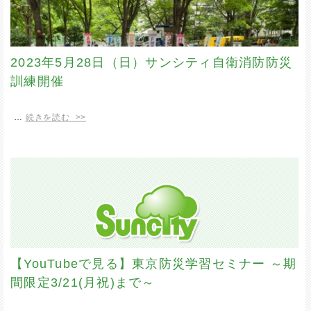
2023年5月28日（日）サンシティ自衛消防防災
訓練開催
…
続きを読む >>
【YouTubeで見る】東京防災学習セミナー ～期
間限定3/21(月祝)まで～