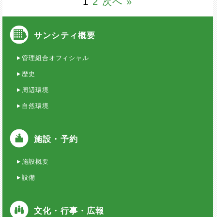
1
2
次へ »
サンシティ概要
管理組合オフィシャル
歴史
周辺環境
自然環境
施設・予約
施設概要
設備
文化・行事・広報