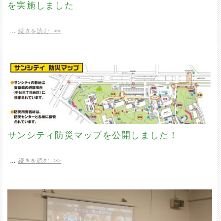
を実施しました
…
続きを読む >>
サンシティ防災マップを公開しました！
…
続きを読む >>