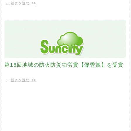
…
続きを読む >>
第18回地域の防火防災功労賞【優秀賞】を受賞
…
続きを読む >>