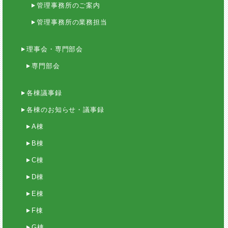
管理事務所のご案内
管理事務所の業務担当
理事会・専門部会
専門部会
各棟議事録
各棟のお知らせ・議事録
A棟
B棟
C棟
D棟
E棟
F棟
G棟