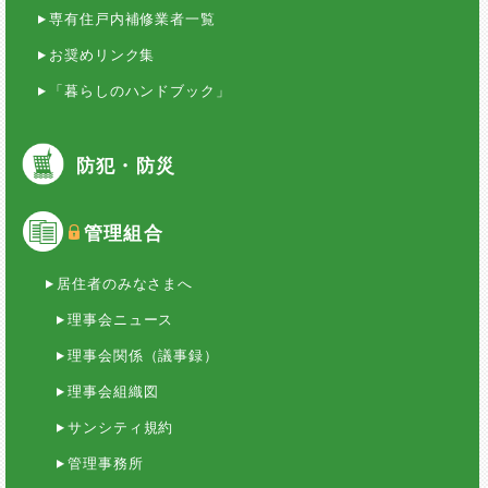
専有住戸内補修業者一覧
お奨めリンク集
「暮らしのハンドブック」
防犯・防災
管理組合
居住者のみなさまへ
理事会ニュース
理事会関係（議事録）
理事会組織図
サンシティ規約
管理事務所