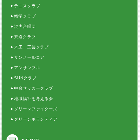
テニスクラブ
雑学クラブ
混声合唱団
茶道クラブ
木工・工芸クラブ
サンメールコア
アンサンブル
SUNクラブ
中台サッカークラブ
地域福祉を考える会
グリーンファイターズ
グリーンボランティア