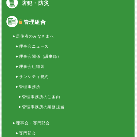
防犯・防災
管理組合
居住者のみなさまへ
理事会ニュース
理事会関係（議事録）
理事会組織図
サンシティ規約
管理事務所
管理事務所のご案内
管理事務所の業務担当
理事会・専門部会
専門部会