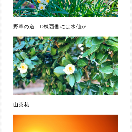
野草の道、D棟西側には水仙が
山茶花