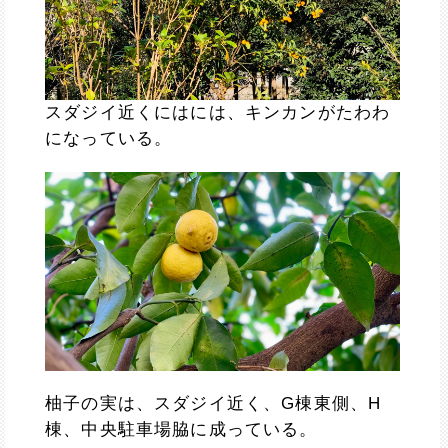
スダジイ近くにはには、キンカンがたわわ
になっている。
柚子の実は、スダジイ近く、G棟東側、H
棟、中央駐車場脇に成っている。