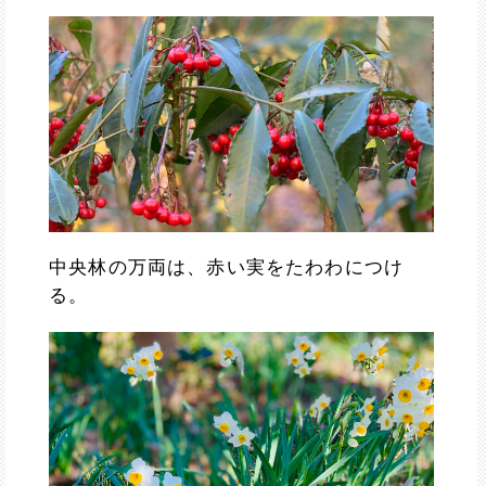
中央林の万両は、赤い実をたわわにつけ
る。