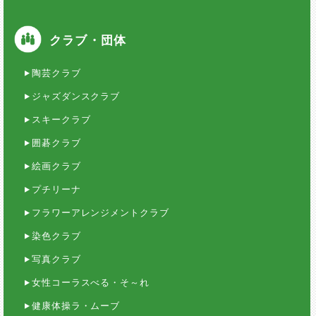
クラブ・団体
陶芸クラブ
ジャズダンスクラブ
スキークラブ
囲碁クラブ
絵画クラブ
プチリーナ
フラワーアレンジメントクラブ
染色クラブ
写真クラブ
女性コーラスべる・そ～れ
健康体操ラ・ムーブ