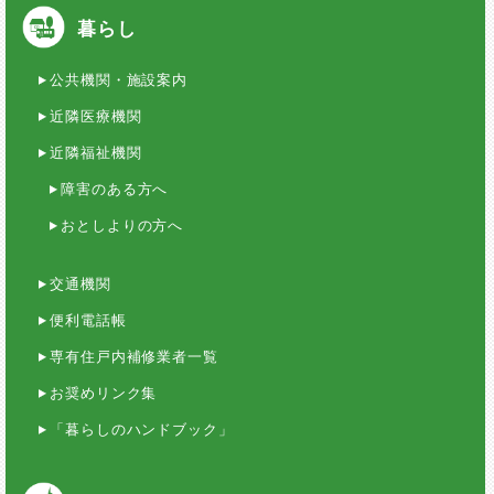
暮らし
公共機関・施設案内
近隣医療機関
近隣福祉機関
障害のある方へ
おとしよりの方へ
交通機関
便利電話帳
専有住戸内補修業者一覧
お奨めリンク集
「暮らしのハンドブック」