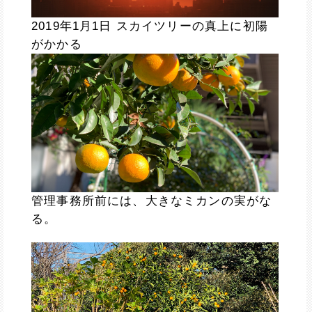
2019年1月1日 スカイツリーの真上に初陽
がかかる
管理事務所前には、大きなミカンの実がな
る。