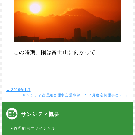
この時期、陽は富士山に向かって
←
2019年1月
サンシティ管理組合理事会議事録（１２月度定例理事会）
→
サンシティ概要
管理組合オフィシャル