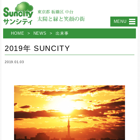
MENU
HOME
>
NEWS
>
出来事
2019年 SUNCITY
2019.01.03