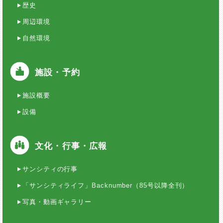
歴史
周辺環境
自然環境
施設・予約
施設概要
設備
文化・行事・広報
サンシティの行事
「サンシティライフ」Backnumber（85号以降全刊）
写真・動画ギャラリー