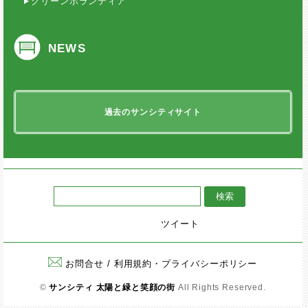
グリーンボランティア
NEWS
過去のサンシティサイト
ツイート
お問合せ
/
利用規約・プライバシーポリシー
©
サンシティ 太陽と緑と笑顔の街
All Rights Reserved.