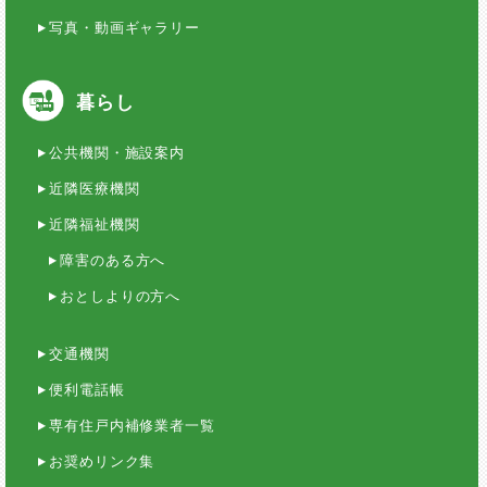
写真・動画ギャラリー
暮らし
公共機関・施設案内
近隣医療機関
近隣福祉機関
障害のある方へ
おとしよりの方へ
交通機関
便利電話帳
専有住戸内補修業者一覧
お奨めリンク集