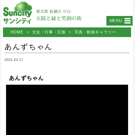
MENU
HOME
>
文化・行事・広報
>
写真・動画ギャラリー
あんずちゃん
2021.02.17
あんずちゃん