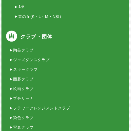
J棟
東の丘(K・L・M・N棟)
クラブ・団体
陶芸クラブ
ジャズダンスクラブ
スキークラブ
囲碁クラブ
絵画クラブ
プチリーナ
フラワーアレンジメントクラブ
染色クラブ
写真クラブ