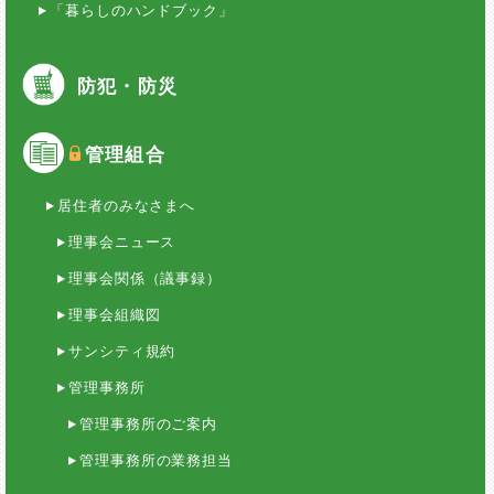
「暮らしのハンドブック」
防犯・防災
管理組合
居住者のみなさまへ
理事会ニュース
理事会関係（議事録）
理事会組織図
サンシティ規約
管理事務所
管理事務所のご案内
管理事務所の業務担当