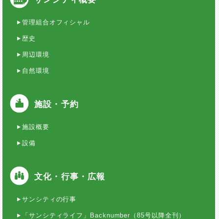
管理組合オフィシャル
歴史
周辺環境
自然環境
施設・予約
施設概要
設備
文化・行事・広報
サンシティの行事
「サンシティライフ」Backnumber（85号以降全刊）